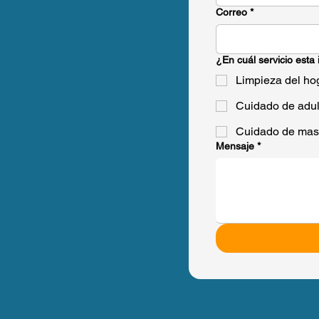
Correo
*
¿En cuál servicio esta
Limpieza del hog
Cuidado de adul
Cuidado de mas
Mensaje
*