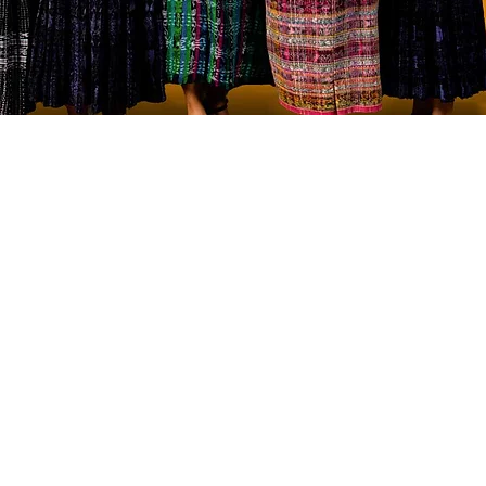
Conocer al personal