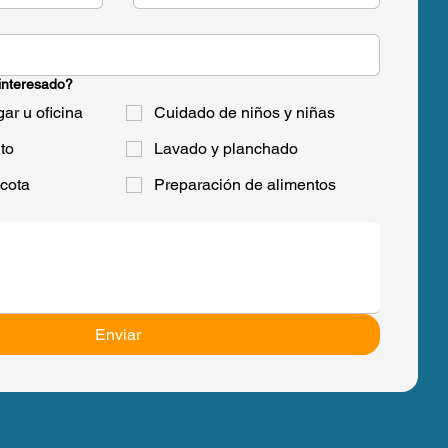
 interesado?
ar u oficina
Cuidado de niños y niñas
to
Lavado y planchado
cota
Preparación de alimentos
Enviar