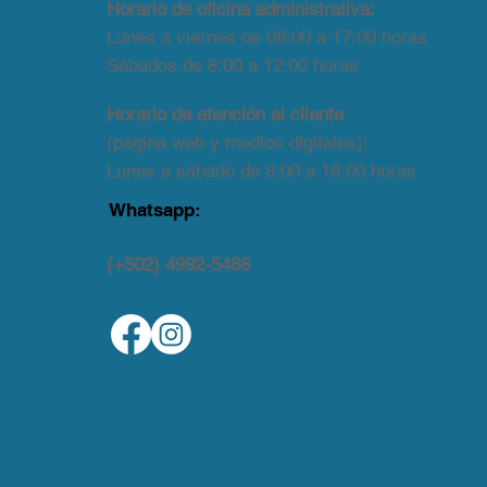
Horario de oficina administrativa:
Lunes a viernes de 08:00 a 17:00 horas
Sábados de 8:00 a 12:00 horas
Horario de atención al cliente
(página web y medios digitales):
Lunes a sábado de 8:00 a 18:00 horas
Whatsapp:
(+502) 4992-5488